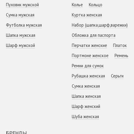
Пуховик мужской
Колье
Кольцо
Сумка мужская
Куртка женская
Футболка мужская
Набор (шапка,шарф,варежки)
Шапка мужская
Обложка для паспорта
Шарф мужской
Перчатки женские
Платок
Портмоне женское
Ремень
Ремни для сумок
Рубашка женская
Серьги
Сумка женская
Шапка женская
Шарф женский
Шуба женская
БРЕНДЫ