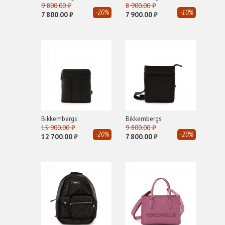
9 800.00 ₽
8 900.00 ₽
-20%
-10%
TIME TO CASHMERE
7 800.00 ₽
7 900.00 ₽
TRUSSARDI
V
VIC MATIE
Bikkembergs
Bikkembergs
15 900.00 ₽
9 800.00 ₽
-20%
-20%
12 700.00 ₽
7 800.00 ₽