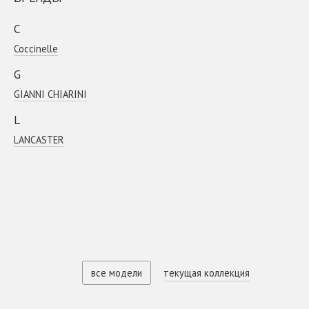
C
Coсcinelle
G
GIANNI CHIARINI
L
LANCASTER
все модели
текущая коллекция