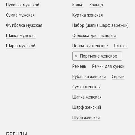
Пуховик мужской
Колье
Кольцо
Сумка мужская
Куртка женская
Футболка мужская
Набор (шапка,шарф,варежки)
Шапка мужская
Обложка для паспорта
Шарф мужской
Перчатки женские
Платок
Портмоне женское
Ремень
Ремни для сумок
Рубашка женская
Серьги
Сумка женская
Шапка женская
Шарф женский
Шуба женская
БРЕНДЫ