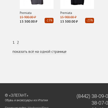
Premiata
Premiata
15 900.00 ₽
15 900.00 ₽
-15%
-15%
13 500.00 ₽
13 500.00 ₽
1
2
показать всё на одной странице
© «ЭЛЕГАНТ»
(8442)
38-09-
Обувь и аксессуары из Италии
38-07-
Создание сайта:
MechanicalFrog