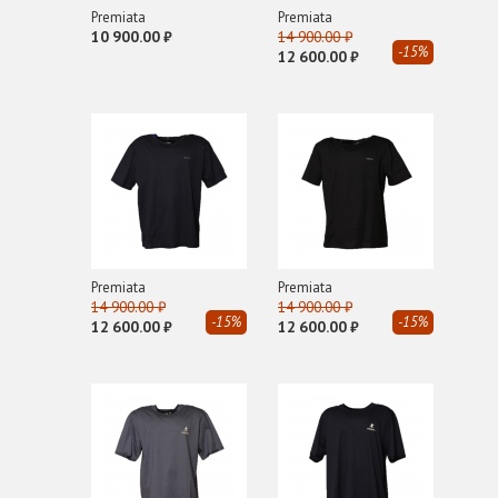
STUART WEITZMAN
Premiata
Premiata
10 900.00 ₽
14 900.00 ₽
T
-15%
12 600.00 ₽
TIME TO CASHMERE
TRUSSARDI
V
VIC MATIE
Premiata
Premiata
14 900.00 ₽
14 900.00 ₽
-15%
-15%
12 600.00 ₽
12 600.00 ₽