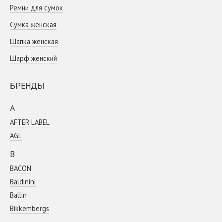
Ремни для сумок
Сумка женская
Шапка женская
Шарф женский
БРЕНДЫ
A
AFTER LABEL
AGL
B
BACON
Baldinini
Ballin
Bikkembergs