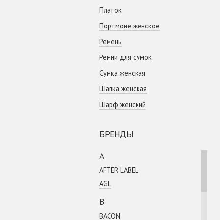
Платок
Портмоне женское
Ремень
Ремни для сумок
Сумка женская
Шапка женская
Шарф женский
БРЕНДЫ
A
AFTER LABEL
AGL
B
BACON