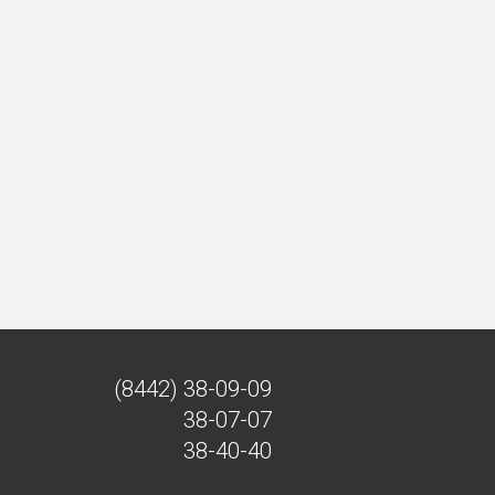
(8442)
38-09-09
38-07-07
38-40-40