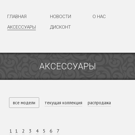
ГЛАВНАЯ
НОВОСТИ
О НАС
АКСЕССУАРЫ
ДИСКОНТ
АКСЕССУАРЫ
все модели
текущая коллекция
распродажа
1
1
2
3
4
5
6
7