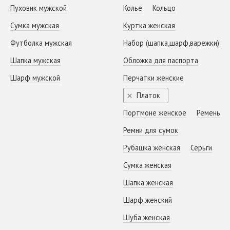
Пуховик мужской
Колье
Кольцо
Сумка мужская
Куртка женская
Футболка мужская
Набор (шапка,шарф,варежки)
Шапка мужская
Обложка для паспорта
Шарф мужской
Перчатки женские
Платок
Портмоне женское
Ремень
Ремни для сумок
Рубашка женская
Серьги
Сумка женская
Шапка женская
Шарф женский
Шуба женская