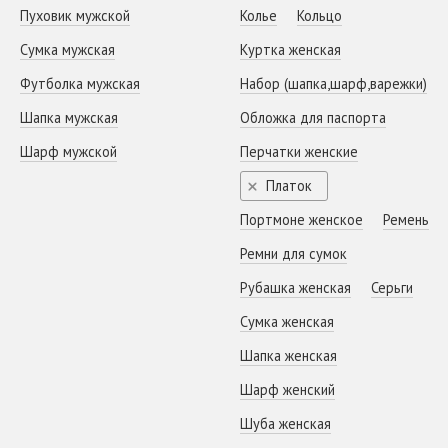
Пуховик мужской
Колье
Кольцо
Сумка мужская
Куртка женская
Футболка мужская
Набор (шапка,шарф,варежки)
Шапка мужская
Обложка для паспорта
Шарф мужской
Перчатки женские
Платок
Портмоне женское
Ремень
Ремни для сумок
Рубашка женская
Серьги
Сумка женская
Шапка женская
Шарф женский
Шуба женская